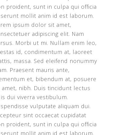
n proident, sunt in culpa qui officia
serunt mollit anim id est laborum.
rem ipsum dolor sit amet,
nsectetuer adipiscing elit. Nam
rsus. Morbi ut mi. Nullam enim leo,
estas id, condimentum at, laoreet
ttis, massa. Sed eleifend nonummy
am. Praesent mauris ante,
ementum et, bibendum at, posuere
t amet, nibh. Duis tincidunt lectus
is dui viverra vestibulum.
spendisse vulputate aliquam dui.
cepteur sint occaecat cupidatat
n proident, sunt in culpa qui officia
serunt mollit anim id est laborum.