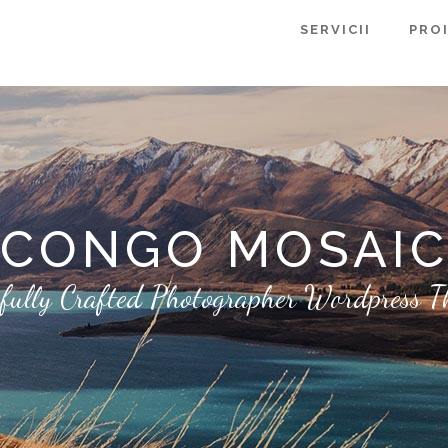
SERVICII
PRO
CONGO MOSAI
fully Crafted Photographer Wordpress 