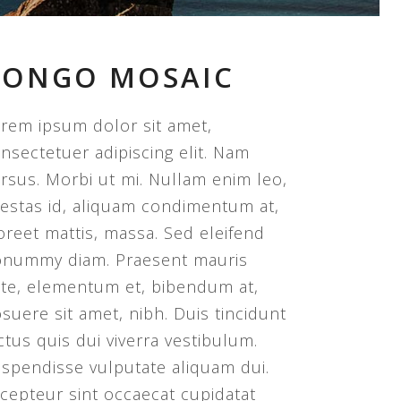
CONGO MOSAIC
rem ipsum dolor sit amet,
nsectetuer adipiscing elit. Nam
rsus. Morbi ut mi. Nullam enim leo,
estas id, aliquam condimentum at,
oreet mattis, massa. Sed eleifend
nummy diam. Praesent mauris
te, elementum et, bibendum at,
suere sit amet, nibh. Duis tincidunt
ctus quis dui viverra vestibulum.
spendisse vulputate aliquam dui.
cepteur sint occaecat cupidatat