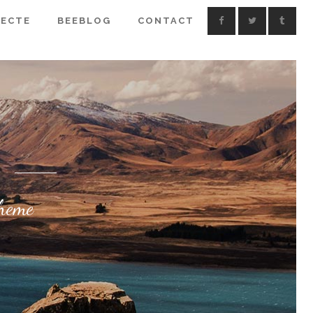
IECTE
BEEBLOG
CONTACT
C
Theme