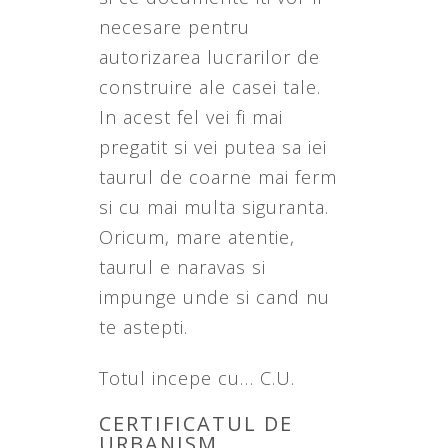
necesare pentru
autorizarea lucrarilor de
construire ale casei tale.
In acest fel vei fi mai
pregatit si vei putea sa iei
taurul de coarne mai ferm
si cu mai multa siguranta.
Oricum, mare atentie,
taurul e naravas si
impunge unde si cand nu
te astepti.
Totul incepe cu… C.U.
CERTIFICATUL DE
URBANISM