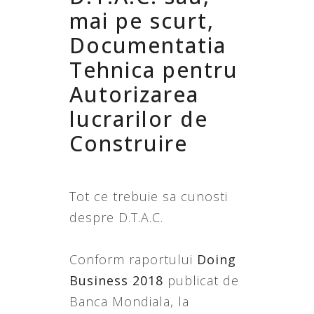
mai pe scurt,
Documentatia
Tehnica pentru
Autorizarea
lucrarilor de
Construire
Tot ce trebuie sa cunosti
despre D.T.A.C.
Conform raportului
Doing
Business 2018
publicat de
Banca Mondiala, la