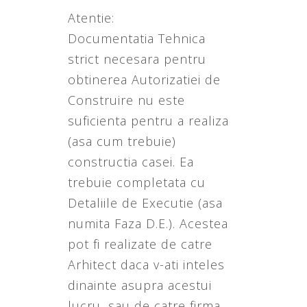
Atentie:
Documentatia Tehnica
strict necesara pentru
obtinerea Autorizatiei de
Construire nu este
suficienta pentru a realiza
(asa cum trebuie)
constructia casei. Ea
trebuie completata cu
Detaliile de Executie (asa
numita Faza D.E.). Acestea
pot fi realizate de catre
Arhitect daca v-ati inteles
dinainte asupra acestui
lucru, sau de catre firma