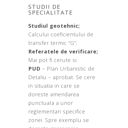
STUDII DE
SPECIALITATE
Studiul geotehnic;
Calcului coeficientului de
transfer termic “G”;
Referatele de verificare;
Mai pot fi cerute si:
PUD
– Plan Urbanistic de
Detaliu – aprobat. Se cere
in situatia in care se
doreste amendarea
punctuala a unor
reglementari specifice
zonei. Spre exemplu se