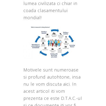
lumea civilizata ci chiar in
coada clasamentului
mondial!
Motivele sunt numeroase
si profund autohtone, insa
nu le vom discuta aici. In
acest articol iti vom
prezenta ce este D.T.A.C.-ul
si ce documente iti vor fi