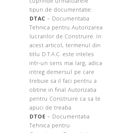
cuprinde urmatoarele
tipuri de documentatie:
DTAC
– Documentatia
Tehnica pentru Autorizarea
lucrarilor de Construire. In
acest articol, termenul din
titlu D.T.A.C. este inteles
intr-un sens mai larg, adica
intreg demersul pe care
trebuie sa il faci pentru a
obtine in final Autorizatia
pentru Construire ca sa te
apuci de treaba.
DTOE
– Documentatia
Tehnica pentru