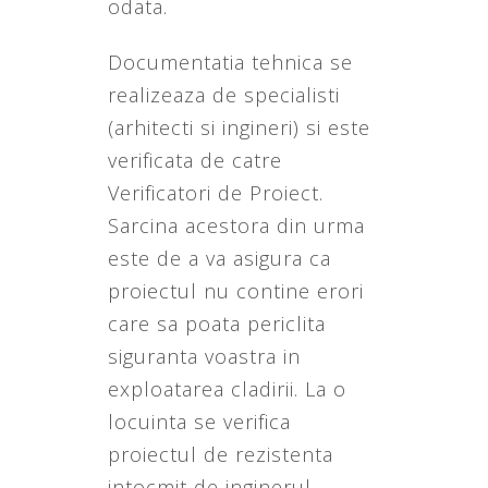
odata.
Documentatia tehnica se
realizeaza de specialisti
(arhitecti si ingineri) si este
verificata de catre
Verificatori de Proiect.
Sarcina acestora din urma
este de a va asigura ca
proiectul nu contine erori
care sa poata periclita
siguranta voastra in
exploatarea cladirii. La o
locuinta se verifica
proiectul de rezistenta
intocmit de inginerul