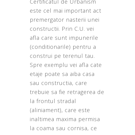
Certificatul de Urbanism
este cel mai important act
premergator nasterii unei
constructii. Prin C.U. vei
afla care sunt impunerile
(conditionarile) pentru a
construi pe terenul tau.
Spre exemplu vei afla cate
etaje poate sa aiba casa
sau constructia, care
trebuie sa fie retragerea de
la frontul stradal
(aliniament), care este
inaltimea maxima permisa
la coama sau cornisa, ce