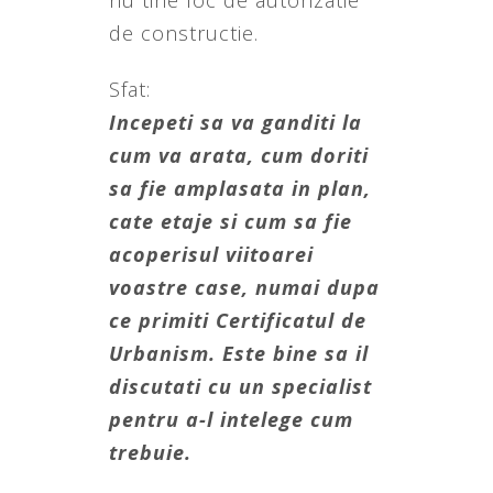
nu tine loc de autorizatie
de constructie.
Sfat:
Incepeti sa va ganditi la
cum va arata, cum doriti
sa fie amplasata in plan,
cate etaje si cum sa fie
acoperisul viitoarei
voastre case, numai dupa
ce primiti Certificatul de
Urbanism. Este bine sa il
discutati cu un specialist
pentru a-l intelege cum
trebuie.