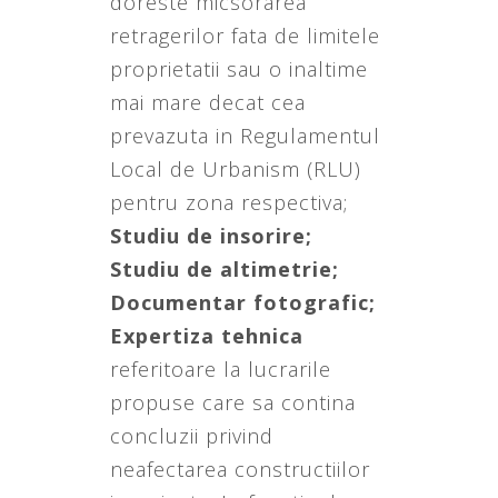
doreste micsorarea
retragerilor fata de limitele
proprietatii sau o inaltime
mai mare decat cea
prevazuta in Regulamentul
Local de Urbanism (RLU)
pentru zona respectiva;
Studiu de insorire;
Studiu de altimetrie;
Documentar fotografic;
Expertiza tehnica
referitoare la lucrarile
propuse care sa contina
concluzii privind
neafectarea constructiilor