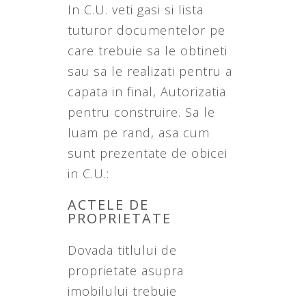
In C.U. veti gasi si lista
tuturor documentelor pe
care trebuie sa le obtineti
sau sa le realizati pentru a
capata in final, Autorizatia
pentru construire. Sa le
luam pe rand, asa cum
sunt prezentate de obicei
in C.U.:
ACTELE DE
PROPRIETATE
Dovada titlului de
proprietate asupra
imobilului trebuie