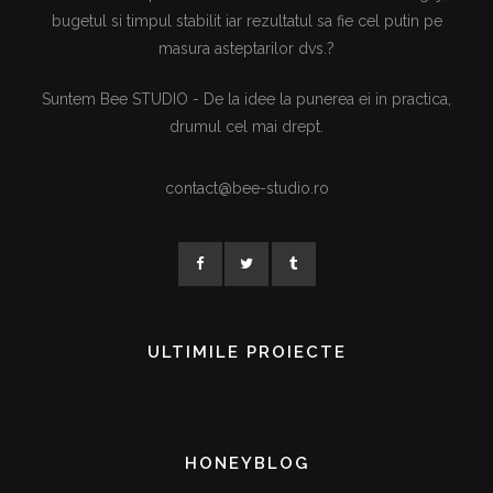
bugetul si timpul stabilit iar rezultatul sa fie cel putin pe
masura asteptarilor dvs.?
Suntem Bee STUDIO - De la idee la punerea ei in practica,
drumul cel mai drept.
contact@bee-studio.ro
ULTIMILE PROIECTE
HONEYBLOG