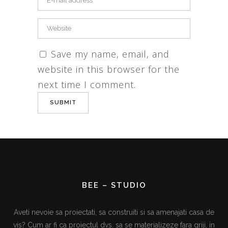
Save my name, email, and
website in this browser for the
next time I comment.
BEE – STUDIO
Aveti nevoie sa proiectati, sa construiti si sa amenajati casa de
vis? Cum ar fi ca proiectul dvs. sa se materializeze fara griji, in