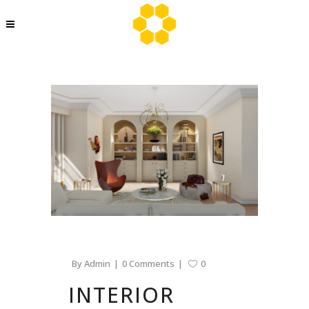
By
Admin
0 Comments
0
INTERIOR