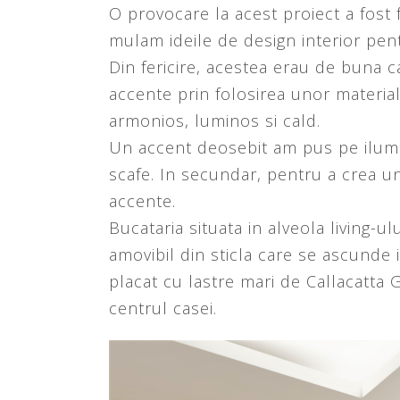
O provocare la acest proiect a fost f
mulam ideile de design interior pent
Din fericire, acestea erau de buna c
accente prin folosirea unor material
armonios, luminos si cald.
Un accent deosebit am pus pe ilumin
scafe. In secundar, pentru a crea u
accente.
Bucataria situata in alveola living-u
amovibil din sticla care se ascunde 
placat cu lastre mari de Callacatta
centrul casei.