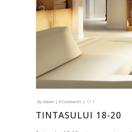
By
Admin
0 Comments
1
TINTASULUI 18-20