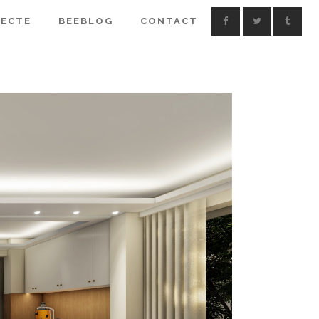
IECTE
BEEBLOG
CONTACT