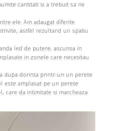
mite cantitati si a trebuit sa ne
ntre ele. Am adaugat diferite
trivite, astfel rezultand un spatiu
banda led de putere, ascunsa in
amplasate in zonele care necesitau
ata dupa dorinta printr-un un perete
orul este amplasat pe un perete
, care da intimitate si marcheaza