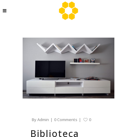
By
Admin
0 Comments
0
Biblioteca